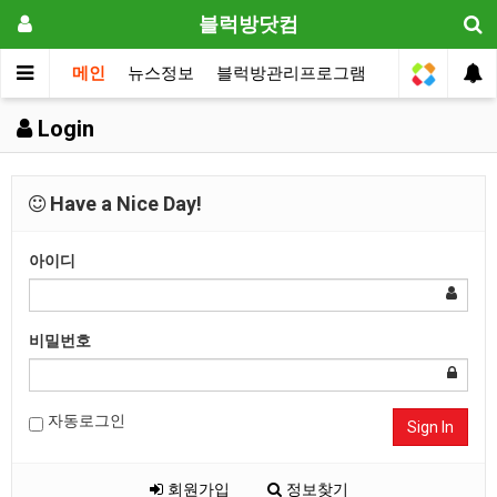
블럭방닷컴
메인
뉴스정보
블럭방관리프로그램
원장전용
Login
Have a Nice Day!
아이디
비밀번호
자동로그인
Sign In
회원가입
정보찾기