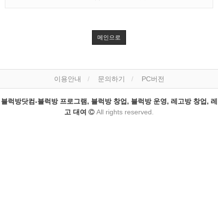
메인으로
이용안내
문의하기
PC버전
블럭방닷컴-블럭방 프로그램, 블럭방 창업, 블럭방 운영, 레고방 창업, 레
고 대여
All rights reserved.