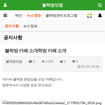
블럭방닷컴
메인
뉴스정보
블럭방관리프로그램
원장전용
공지사항
뉴스정보
공지사항
블럭방 카페 소개럭방 카페 소개
블럭방닷컴
0
2195
0
0
05.28 10:28
네이버 블럭방 원장님들 모임 카페입니다.
방문하셔서 다양한 정보 얻으세요!