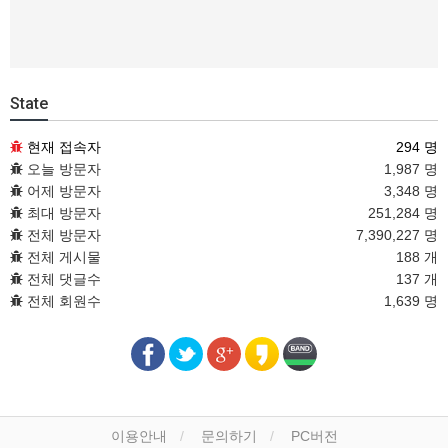
State
현재 접속자
294 명
오늘 방문자
1,987 명
어제 방문자
3,348 명
최대 방문자
251,284 명
전체 방문자
7,390,227 명
전체 게시물
188 개
전체 댓글수
137 개
전체 회원수
1,639 명
이용안내
문의하기
PC버전