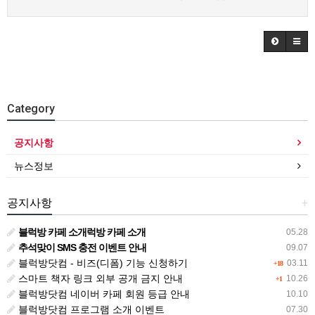
Category
공지사항
뉴스정보
공지사항
+
블럭방 카페 소개럭방 카페 소개
05.28
추석맞이 SMS 충전 이벤트 안내
09.07
블럭방닷컴 - 비즈(디폼) 기능 신청하기
03.11
+18
스마트 책자 링크 외부 공개 금지 안내
10.26
+1
블럭방닷컴 네이버 카페 회원 등급 안내
10.10
블럭방닷컴 프로그램 소개 이벤트
07.30