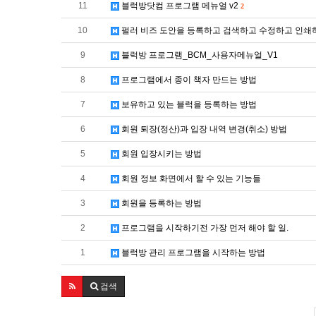
11
블럭방닷컴 프로그램 메뉴얼 v2
2
10
펄러 비즈 도안을 등록하고 검색하고 수정하고 인쇄
9
블럭방 프로그램_BCM_사용자메뉴얼_V1
8
프로그램에서 종이 책자 만드는 방법
7
보유하고 있는 블럭을 등록하는 방법
6
회원 퇴장(정산)과 입장 내역 변경(취소) 방법
5
회원 입장시키는 방법
4
회원 정보 화면에서 할 수 있는 기능들
3
회원을 등록하는 방법
2
프로그램을 시작하기전 가장 먼저 해야 할 일.
1
블럭방 관리 프로그램을 시작하는 방법
검색