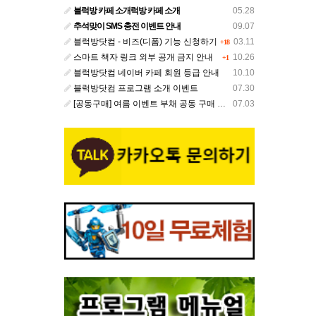
블럭방 카페 소개럭방 카페 소개
05.28
추석맞이 SMS 충전 이벤트 안내
09.07
블럭방닷컴 - 비즈(디폼) 기능 신청하기
03.11
+18
스마트 책자 링크 외부 공개 금지 안내
10.26
+1
블럭방닷컴 네이버 카페 회원 등급 안내
10.10
블럭방닷컴 프로그램 소개 이벤트
07.30
[공동구매] 여름 이벤트 부채 공동 구매 안내
07.03