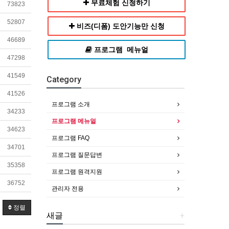
무료체험 신청하기
73823
52807
비즈(디폼) 도안기능만 신청
46689
프로그램 메뉴얼
47298
41549
Category
41526
프로그램 소개
34233
프로그램 메뉴얼
34623
프로그램 FAQ
34701
프로그램 질문답변
35358
프로그램 원격지원
36752
관리자 전용
정렬
새글
+