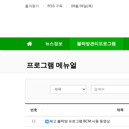
즐겨찾기
RSS 구독
08월 06일(목)
뉴스정보
블럭방관리프로그램
프로그램 메뉴얼
번호
제목
12
레고 블럭방 프로그램 BCM 사용 동영상