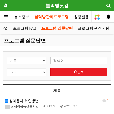
블럭방닷컴
메인
뉴스정보
블럭방관리프로그램
원장전용
메뉴얼
프로그램 FAQ
프로그램 질문답변
프로그램 원격지원
프로그램 질문답변
검색
제목
실이용자 확인방법
1
상상이음능실블럭방
21272
2023.02.15
2