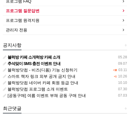
프로그램 FAQ
프로그램 질문답변
프로그램 원격지원
관리자 전용
공지사항
+
블럭방 카페 소개럭방 카페 소개
05.28
추석맞이 SMS 충전 이벤트 안내
09.07
블럭방닷컴 - 비즈(디폼) 기능 신청하기
03.11
+18
스마트 책자 링크 외부 공개 금지 안내
10.26
+1
블럭방닷컴 네이버 카페 회원 등급 안내
10.10
블럭방닷컴 프로그램 소개 이벤트
07.30
[공동구매] 여름 이벤트 부채 공동 구매 안내
07.03
최근댓글
+