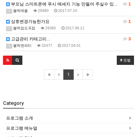
부모님 스마트폰에 푸시 메세지 기능 만들어 주실수 있을…
1
블럭애플
29480
2017.07.24
1
상호변경가능한가요
1
블럭업도곡점
29385
2017.06.11
1
고급관리 카테고리...
3
블럭앤파티
32477
2017.04.01
1
정렬
1
Category
프로그램 소개
프로그램 메뉴얼