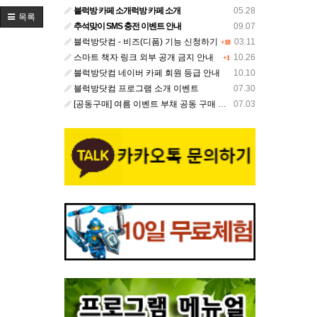
블럭방 카페 소개럭방 카페 소개
05.28
목록
추석맞이 SMS 충전 이벤트 안내
09.07
블럭방닷컴 - 비즈(디폼) 기능 신청하기
03.11
+18
스마트 책자 링크 외부 공개 금지 안내
10.26
+1
블럭방닷컴 네이버 카페 회원 등급 안내
10.10
블럭방닷컴 프로그램 소개 이벤트
07.30
[공동구매] 여름 이벤트 부채 공동 구매 안내
07.03