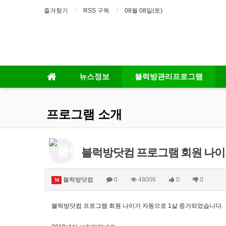
즐겨찾기
RSS 구독
08월 08일(토)
뉴스정보
블럭방관리프로그램
프로그램 소개
블럭방닷컴 프로그램 회원 나이
블럭방닷컴
0
48006
0
0
M
블럭방닷컴 프로그램 회원 나이가 자동으로 1살 증가되었습니다.