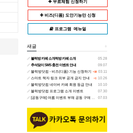
무료체험 신청하기
비즈(디폼) 도안기능만 신청
프로그램 메뉴얼
새글
+
블럭방 카페 소개럭방 카페 소개
05.28
추석맞이 SMS 충전 이벤트 안내
09.07
블럭방닷컴 - 비즈(디폼) 기능 신청하기
03.11
+18
스마트 책자 링크 외부 공개 금지 안내
10.26
+1
블럭방닷컴 네이버 카페 회원 등급 안내
10.10
블럭방닷컴 프로그램 소개 이벤트
07.30
[공동구매] 여름 이벤트 부채 공동 구매 안내
07.03